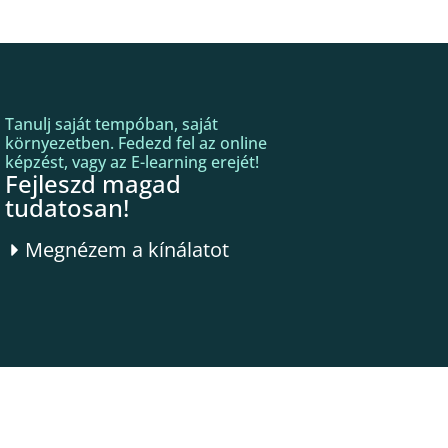
Tanulj saját tempóban, saját
környezetben. Fedezd fel az online
képzést, vagy az E-learning erejét!
Fejleszd magad
tudatosan!
Megnézem a kínálatot