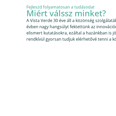
Fejleszd folyamatosan a tudásodat
Miért válssz minket?
A Vista Verde 30 éve áll a közönség szolgálatá
évben nagy hangsúlyt fektettünk az innováció
elismert kutatásokra, ezáltal a hazánkban is 
rendkívül gyorsan tudjuk elérhetővé tenni a 