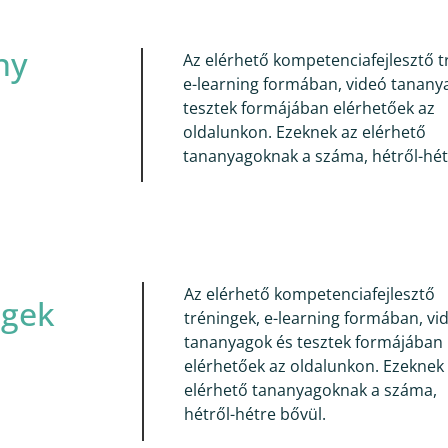
ny
Az elérhető kompetenciafejlesztő t
e-learning formában, videó tanany
tesztek formájában elérhetőek az
oldalunkon. Ezeknek az elérhető
tananyagoknak a száma, hétről-hét
Az elérhető kompetenciafejlesztő
ngek
tréningek, e-learning formában, vi
tananyagok és tesztek formájában
elérhetőek az oldalunkon. Ezeknek
elérhető tananyagoknak a száma,
hétről-hétre bővül.