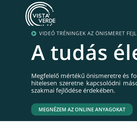
VIDEÓ TRÉNINGEK AZ ÖNISMERET FEJ
A tudás él
Megfelelő mértékű önismeretre és foly
hitelesen szeretne kapcsolódni máso
szakmai fejlődése érdekében.
MEGNÉZEM AZ ONLINE ANYAGOKAT