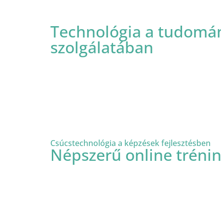
Technológia a tudomá
szolgálatában
Csúcstechnológia a képzések fejlesztésben
Népszerű online tréni