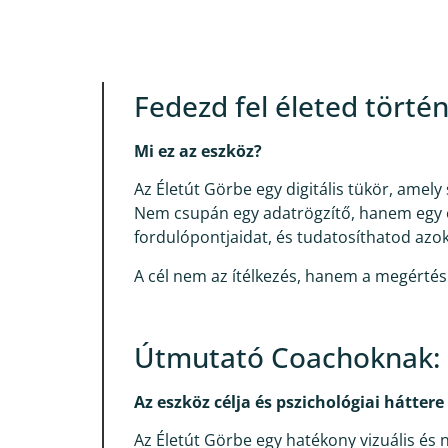
Fedezd fel életed történ
Mi ez az eszköz?
Az Életút Görbe egy digitális tükör, amel
Nem csupán egy adatrögzítő, hanem egy ö
fordulópontjaidat, és tudatosíthatod azok
A cél nem az ítélkezés, hanem a megértés 
Útmutató Coachoknak: A
Az eszköz célja és pszichológiai háttere
Az Életút Görbe egy hatékony vizuális és 