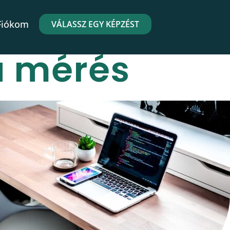
Fiókom
VÁLASSZ EGY KÉPZÉST
a mérés