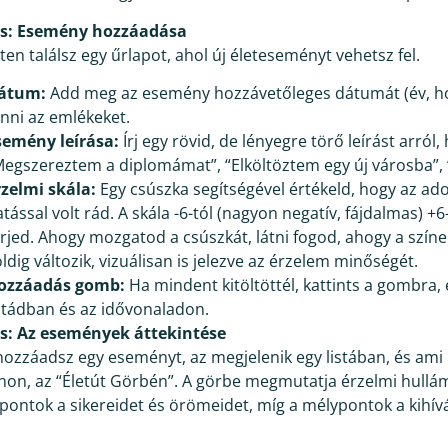
és: Esemény hozzáadása
eten találsz egy űrlapot, ahol új életeseményt vehetsz fel.
átum:
Add meg az esemény hozzávetőleges dátumát (év, hó
enni az emlékeket.
semény leírása:
Írj egy rövid, de lényegre törő leírást arról, 
Megszereztem a diplomámat”, “Elköltöztem egy új városba”
rzelmi skála:
Egy csúszka segítségével értékeld, hogy az ad
tással volt rád. A skála -6-tól (nagyon negatív, fájdalmas) +6
erjed. Ahogy mozgatod a csúszkát, látni fogod, ahogy a szín
ldig változik, vizuálisan is jelezve az érzelem minőségét.
ozzáadás gomb:
Ha mindent kitöltöttél, kattints a gombra,
istádban és az idővonaladon.
és: Az események áttekintése
hozzáadsz egy eseményt, az megjelenik egy listában, és ami
non, az “Életút Görbén”. A görbe megmutatja érzelmi hullá
pontok a sikereidet és örömeidet, míg a mélypontok a kihí