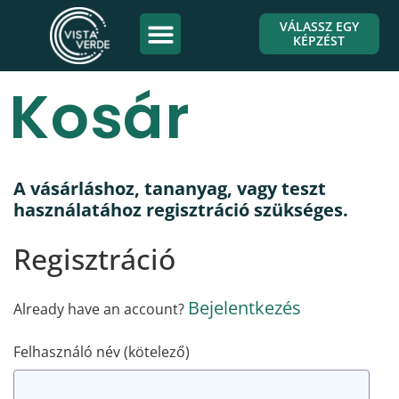
VÁLASSZ EGY
KÉPZÉST
Kosár
A vásárláshoz, tananyag, vagy teszt
használatához regisztráció szükséges.
Regisztráció
Bejelentkezés
Already have an account?
Felhasználó név
(kötelező)